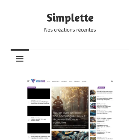
Skip
to
Simplette
content
Nos créations récentes