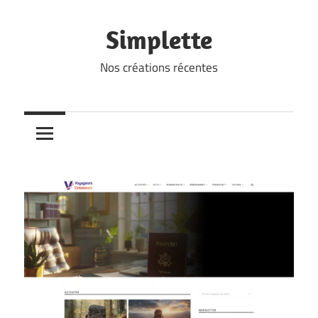
Skip
to
Simplette
content
Nos créations récentes