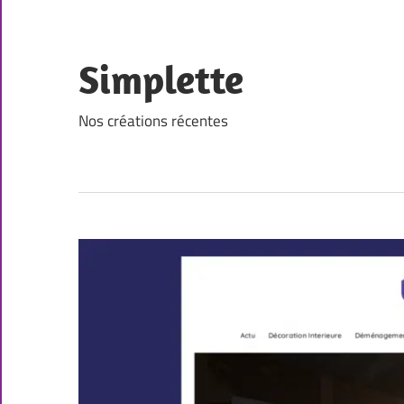
Skip
to
content
Simplette
Nos créations récentes