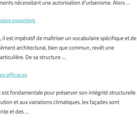
ments nécessitant une autorisation d’urbanisme. Alors …
laire essentiels
 il est impératif de maîtriser un vocabulaire spécifique et de
élément architectural, bien que commun, revêt une
rticulière. De sa structure …
es efficaces
 est fondamentale pour préserver son intégrité structurelle
lution et aux variations climatiques, les façades sont
nte et des …