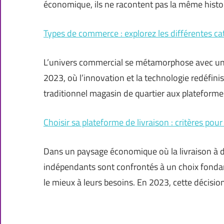
économique, ils ne racontent pas la même histoi
Types de commerce : explorez les différentes c
L’univers commercial se métamorphose avec une 
2023, où l’innovation et la technologie redéfin
traditionnel magasin de quartier aux plateform
Choisir sa plateforme de livraison : critères pou
Dans un paysage économique où la livraison à do
indépendants sont confrontés à un choix fondame
le mieux à leurs besoins. En 2023, cette décisio