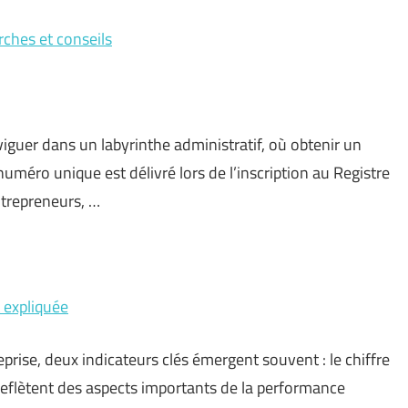
ches et conseils
iguer dans un labyrinthe administratif, où obtenir un
éro unique est délivré lors de l’inscription au Registre
ntrepreneurs, …
t expliquée
prise, deux indicateurs clés émergent souvent : le chiffre
x reflètent des aspects importants de la performance