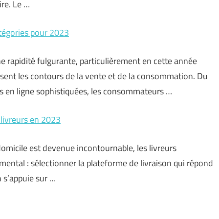
re. Le …
atégories pour 2023
rapidité fulgurante, particulièrement en cette année
issent les contours de la vente et de la consommation. Du
es en ligne sophistiquées, les consommateurs …
r livreurs en 2023
micile est devenue incontournable, les livreurs
ntal : sélectionner la plateforme de livraison qui répond
n s’appuie sur …