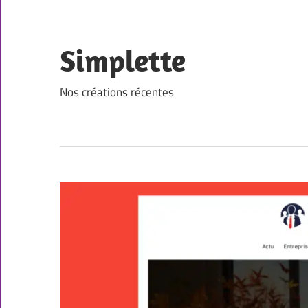
Skip
to
content
Simplette
Nos créations récentes