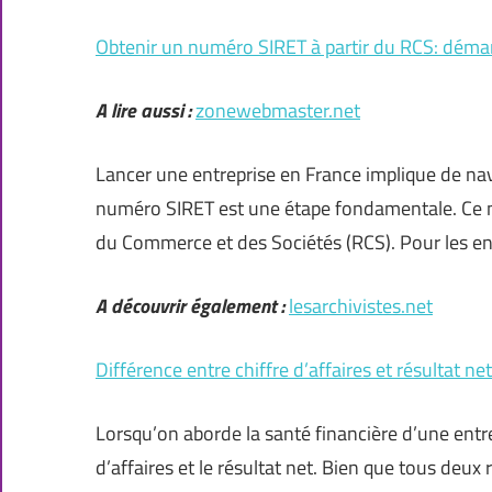
Obtenir un numéro SIRET à partir du RCS: démar
A lire aussi :
zonewebmaster.net
Lancer une entreprise en France implique de nav
numéro SIRET est une étape fondamentale. Ce num
du Commerce et des Sociétés (RCS). Pour les e
A découvrir également :
lesarchivistes.net
Différence entre chiffre d’affaires et résultat ne
Lorsqu’on aborde la santé financière d’une entre
d’affaires et le résultat net. Bien que tous deu