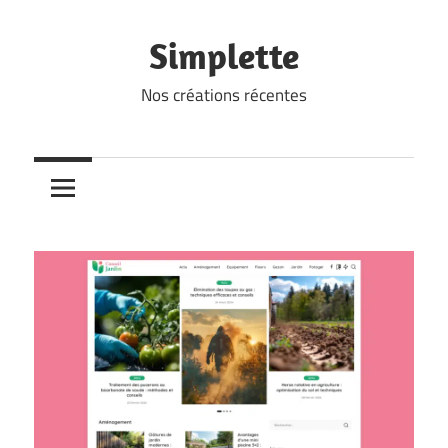
Skip
to
Simplette
content
Nos créations récentes