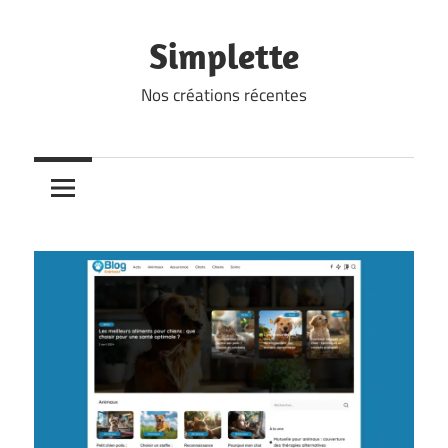
Skip
to
Simplette
content
Nos créations récentes